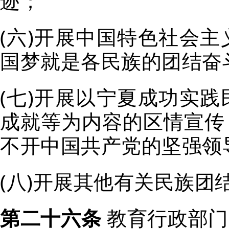
迹；
(
六
)
开展中国特色社会主
国梦就是各民族的团结奋
(
七
)
开展以宁夏成功实践
成就等为内容的区情宣传
不开中国共产党的坚强领
(
八
)
开展其他有关民族团
第二十六条
教育行政部门