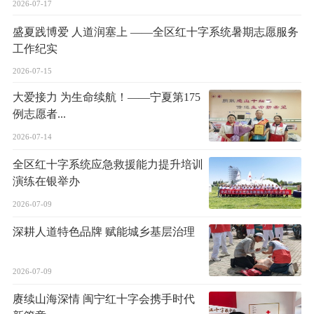
2026-07-17
盛夏践博爱 人道润塞上 ——全区红十字系统暑期志愿服务
工作纪实
2026-07-15
大爱接力 为生命续航！——宁夏第175
例志愿者...
2026-07-14
全区红十字系统应急救援能力提升培训
演练在银举办
2026-07-09
深耕人道特色品牌 赋能城乡基层治理
2026-07-09
赓续山海深情 闽宁红十字会携手时代