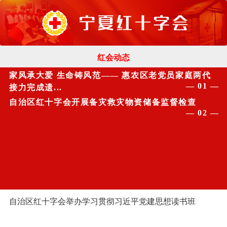
红会动态
家风承大爱 生命铸风范—— 惠农区老党员家庭两代
各地动态
— 01 —
接力完成遗...
自治区红十字会开展备灾救灾物资储备监督检查
机关党建
— 02 —
通知公告
了解我们
自治区红十字会举办学习贯彻习近平党建思想读书班