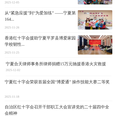
2025-12-05
从“紧急应援”到“为爱加练” ——宁夏第
164...
2025-11-26
香港红十字会援助宁夏平罗县博爱家园
学校韧性...
2025-11-25
宁夏合天律师事务所律师捐赠15万元驰援香港火灾救援
2025-12-02
宁夏红十字会荣获首届全国“博爱通” 操作技能大赛二等奖​
2025-11-18
自治区红十字会召开干部职工大会宣讲党的二十届四中全
会精神