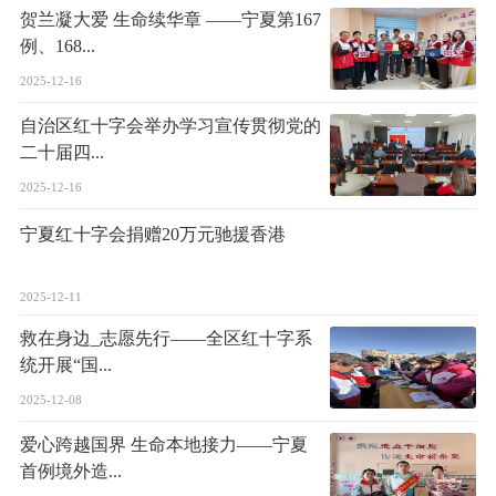
贺兰凝大爱 生命续华章 ——宁夏第167
例、168...
2025-12-16
自治区红十字会举办学习宣传贯彻党的
二十届四...
2025-12-16
宁夏红十字会捐赠20万元驰援香港
2025-12-11
救在身边_志愿先行——全区红十字系
统开展“国...
2025-12-08
爱心跨越国界 生命本地接力——宁夏
首例境外造...