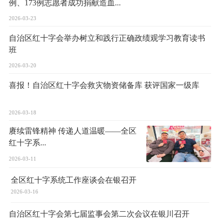
例、173例志愿者成功捐献造血...
2026-03-23
自治区红十字会举办树立和践行正确政绩观学习教育读书
班
2026-03-20
喜报！自治区红十字会救灾物资储备库 获评国家一级库
2026-03-18
赓续雷锋精神 传递人道温暖——全区
红十字系...
2026-03-11
全区红十字系统工作座谈会在银召开
2026-03-16
自治区红十字会第七届监事会第二次会议在银川召开