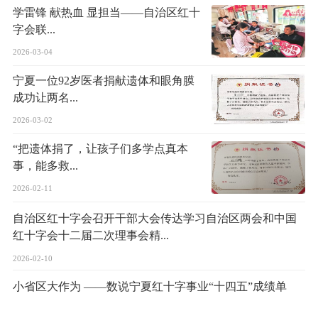
学雷锋 献热血 显担当——自治区红十
字会联...
2026-03-04
宁夏一位92岁医者捐献遗体和眼角膜
成功让两名...
2026-03-02
“把遗体捐了，让孩子们多学点真本
事，能多救...
2026-02-11
自治区红十字会召开干部大会传达学习自治区两会和中国
红十字会十二届二次理事会精...
2026-02-10
小省区大作为 ——数说宁夏红十字事业“十四五”成绩单