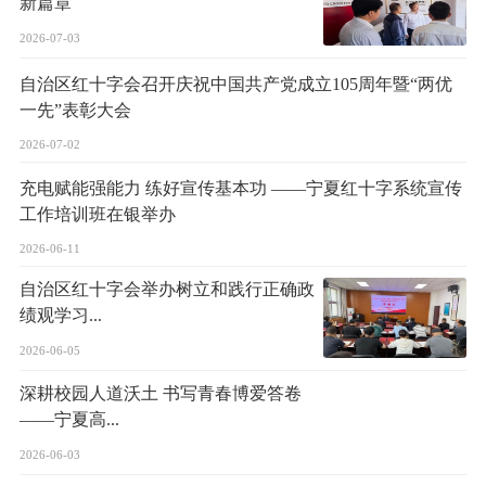
新篇章
2026-07-03
自治区红十字会召开庆祝中国共产党成立105周年暨“两优
一先”表彰大会
2026-07-02
充电赋能强能力 练好宣传基本功 ——宁夏红十字系统宣传
工作培训班在银举办
2026-06-11
自治区红十字会举办树立和践行正确政
绩观学习...
2026-06-05
深耕校园人道沃土 书写青春博爱答卷
——宁夏高...
2026-06-03