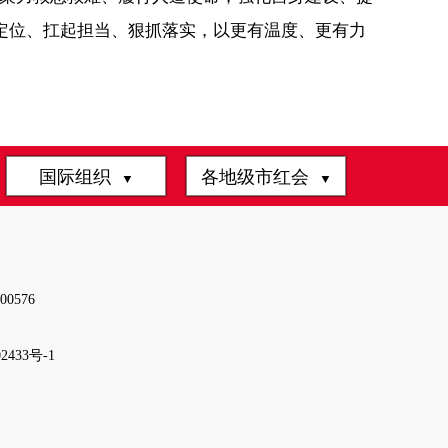
定位、扛起担当、狠抓落实，以更有温度、更有力
国际组织
各地级市红会
▼
▼
0576
2433号-1