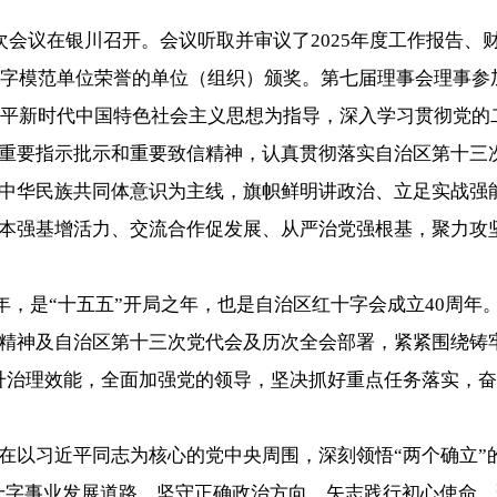
次会议在银川召开。会议听取并审议了2025年度工作报告、财
红十字模范单位荣誉的单位（组织）颁奖。第七届理事会理事
习近平新时代中国特色社会主义思想为指导，深入学习贯彻党
重要指示批示和重要致信精神，认真贯彻落实自治区第十三
中华民族共同体意识为主线，旗帜鲜明讲政治、立足实战强
本强基增活力、交流合作促发展、从严治党强根基，聚力攻
5周年，是“十五五”开局之年，也是自治区红十字会成立40周
精神及自治区第十三次党代会及历次全会部署，紧紧围绕铸
升治理效能，全面加强党的领导，坚决抓好重点任务落实，
在以习近平同志为核心的党中央周围，深刻领悟“两个确立”的
红十字事业发展道路，坚守正确政治方向、矢志践行初心使命