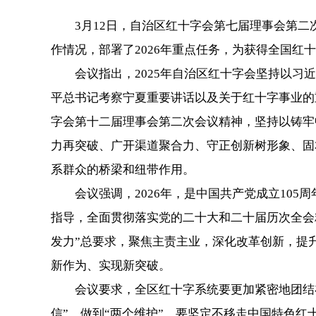
3月12日，自治区红十字会第七届理事会第二
作情况，部署了2026年重点任务，为获得全国
会议指出，2025年自治区红十字会坚持以
平总书记考察宁夏重要讲话以及关于红十字事业的
字会第十二届理事会第二次会议精神，坚持以铸牢
力再突破、广开渠道聚合力、守正创新树形象、固
系群众的桥梁和纽带作用。
会议强调，2026年，是中国共产党成立10
指导，全面贯彻落实党的二十大和二十届历次全会
发力”总要求，聚焦主责主业，深化改革创新，提
新作为、实现新突破。
会议要求，全区红十字系统要更加紧密地团结
信”，做到“两个维护”。要坚定不移走中国特色