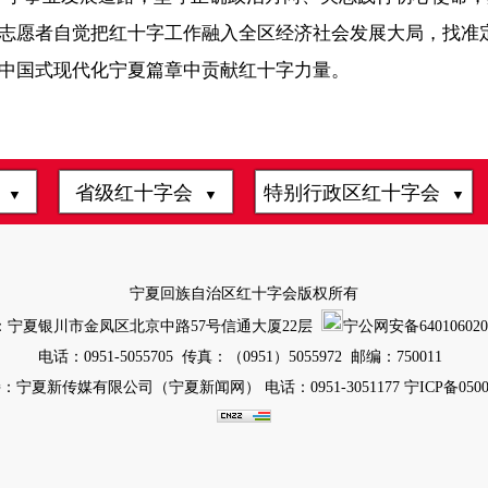
志愿者自觉把红十字工作融入全区经济社会发展大局，找准
中国式现代化宁夏篇章中贡献红十字力量。
会
省级红十字会
特别行政区红十字会
▼
▼
▼
宁夏回族自治区红十字会版权所有
：宁夏银川市金凤区北京中路57号信通大厦22层
宁公网安备6401060200
电话：0951-5055705 传真：（0951）5055972 邮编：750011
：宁夏新传媒有限公司（宁夏新闻网） 电话：0951-3051177
宁ICP备0500