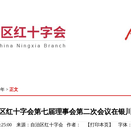
业务
机关党建
在线捐赠
信息公开
政策
少年
>
正文
区红十字会第七届理事会第二次会议在银
12 15:25:00 来源：自治区红十字会 作者： 【
打印本页
】
字体