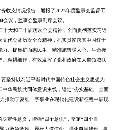
务收支情况报告，通报了2025年度监事会监督工
参加会议，监事会监事列席会议。
的二十大和二十届历次全会精神，全面贯彻落实习近
次党代会及历次全会精神，扎实贯彻落实中国红十
能力、提质扩面惠民生、精准施策暖人心、生命接
坚、精耕细作，有效发挥了党和政府在人道领域联
年。要坚持以习近平新时代中国特色社会主义思想为
牢中华民族共同体意识主线，锚定“夯实基础、全面
奋力推动宁夏红十字事业在现代化建设新征程中展现
决定性意义，增强“四个意识”，坚定“四个自
，聚力救急救难、履行人道使命，强化自身建设、提