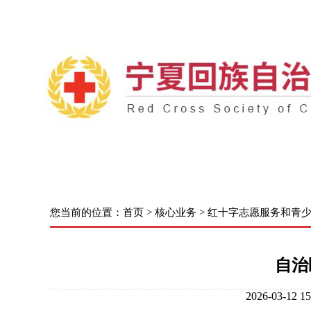
首 页
了解我们
新闻中心
核心
您当前的位置：
首页
>
核心业务
>
红十字志愿服务和青
自治
2026-03-