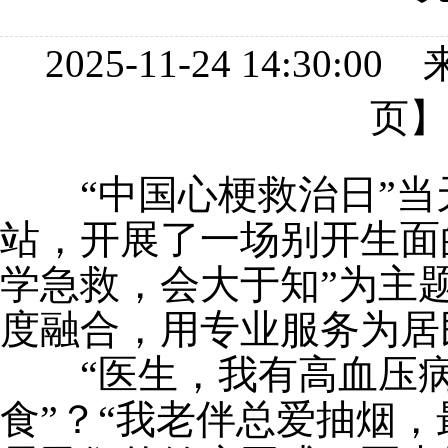
2025-11-24 14:
页
“
中国心梗救治日
”
当
站
，
开展了一场别开生面
学急救，会
大于
知
”
为主
度融合，用专业服务为居
“
医生，我有高血压
食
”
？
“
我老伴总爱抽烟，