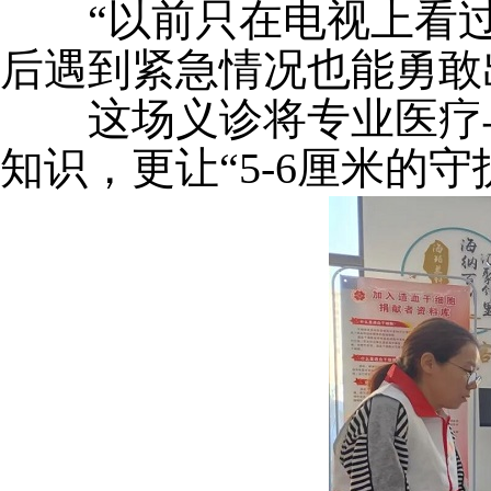
“
以前只在电视上看
后遇到紧急情况也能勇敢
这场义诊将专业医疗
知识，更让
“
5-6厘米的守