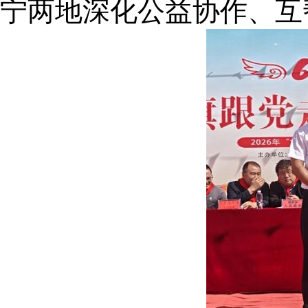
宁两地深化公益协作、互