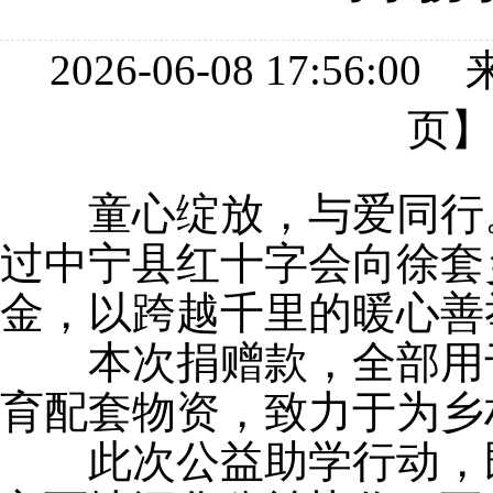
2026-06-08 17:
页
童心绽放，与爱同行
过中宁县红十字会
向徐套
金，以跨越千里的暖心善
本次捐赠款
，
全部用
育配套物资
，致力于
为乡
此次公益助学行动，