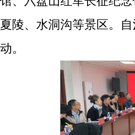
馆、六盘山红军长征纪念
夏陵、水洞沟等景区。自
动。