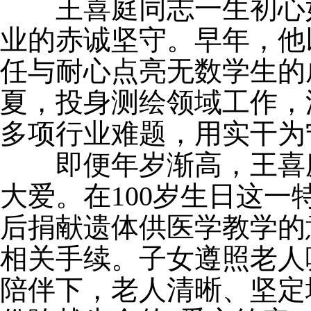
王喜庭
同志一生初心
业的赤诚坚守。早年，他
任与耐心点亮无数学生的
夏，投身
测绘
领域工作，
多项行业难题，用实干为
即便年岁渐高，
王喜
大爱。在100岁生日这
后捐献遗体供医学教学的
相关手续。子女遵照老人
陪伴下，老人清晰、坚定