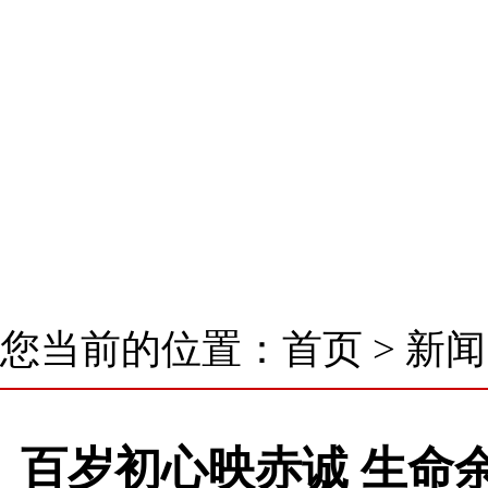
首 页
了解我们
新闻中心
核心业务
您当前的位置：
首页
>
新闻
百岁初心映赤诚 生命余