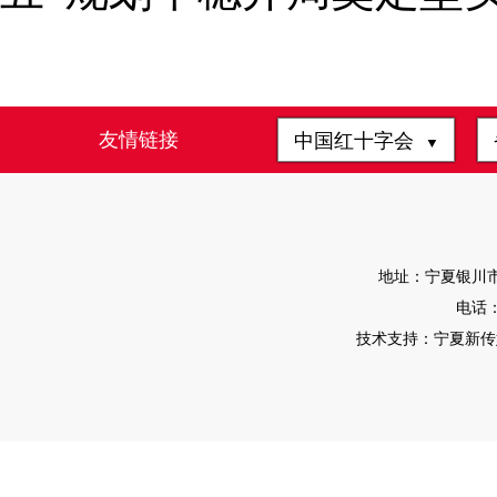
友情链接
中国红十字会
▼
地址：宁夏银川市
电话：0
技术支持：宁夏新传媒有