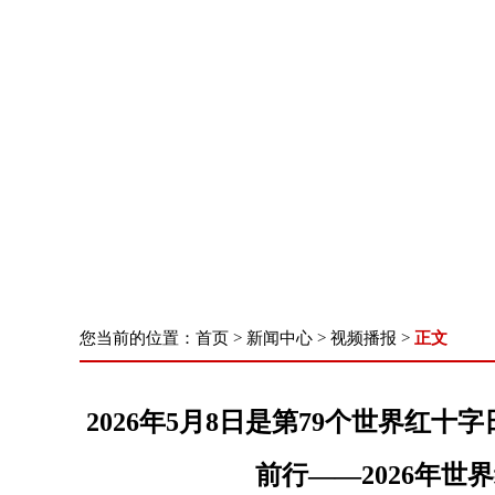
首 页
了解我们
新闻中心
核心
您当前的位置：
首页
>
新闻中心
>
视频播报
>
正文
2026年5月8日是第79个世界红
前行——2026年世