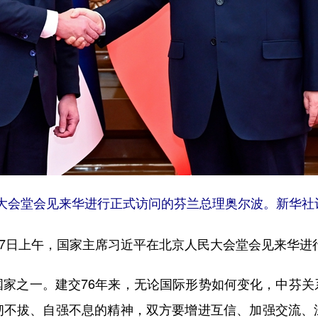
大会堂会见来华进行正式访问的芬兰总理奥尔波。新华社记
7日上午，国家主席习近平在北京人民大会堂会见来华进
之一。建交76年来，无论国际形势如何变化，中芬关
韧不拔、自强不息的精神，双方要增进互信、加强交流、