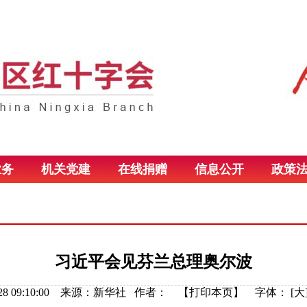
业务
机关党建
在线捐赠
信息公开
政策
习近平会见芬兰总理奥尔波
01-28 09:10:00 来源：新华社 作者： 【
打印本页
】
字体：
[
大