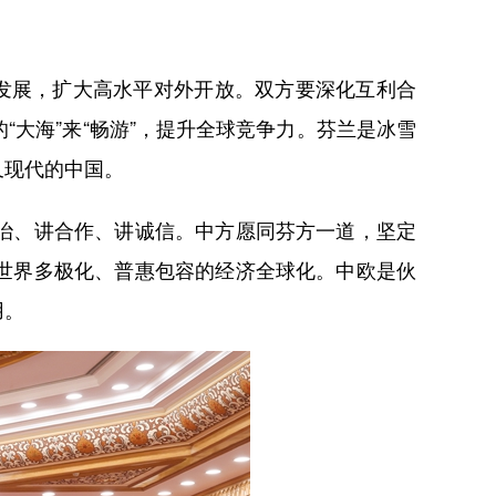
发展，扩大高水平对外开放。双方要深化互利合
大海”来“畅游”，提升全球竞争力。芬兰是冰雪
又现代的中国。
治、讲合作、讲诚信。中方愿同芬方一道，坚定
世界多极化、普惠包容的经济全球化。中欧是伙
用。