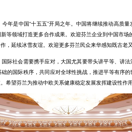
年是中国“十五五”开局之年。中国将继续推动高质量
新等领域打造更多合作成果。欢迎芬兰企业到中国市场的“
合作，延续冰雪友谊。欢迎更多芬兰民众来华感知既古老
际社会需要携手应对，大国尤其要带头讲平等、讲法
基础的国际秩序，共同应对全球性挑战，推进平等有序的
歧。希望芬兰为推动中欧关系健康稳定发展发挥建设性作