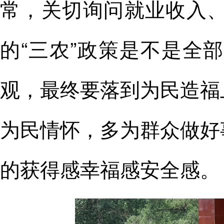
常，关切询问就业收入
的“三农”政策是不是全
观，最终要落到为民造福
为民情怀，多为群众做好
的获得感幸福感安全感。