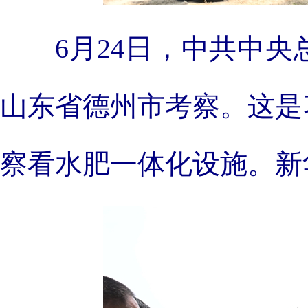
6月24日，中共中
山东省德州市考察。这是
察看水肥一体化设施。新华