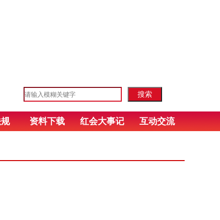
法规
资料下载
红会大事记
互动交流