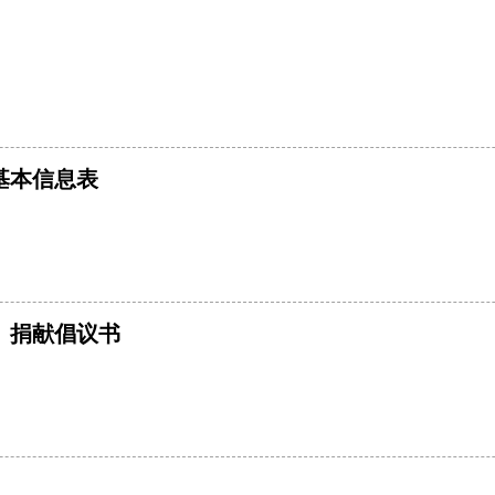
基本信息表
）捐献倡议书