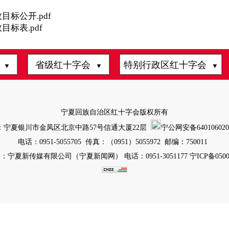
标公开.pdf
标表.pdf
会
省级红十字会
特别行政区红十字会
▼
▼
▼
宁夏回族自治区红十字会版权所有
：宁夏银川市金凤区北京中路57号信通大厦22层
宁公网安备6401060200
电话：0951-5055705 传真：（0951）5055972 邮编：750011
：宁夏新传媒有限公司（宁夏新闻网） 电话：0951-3051177
宁ICP备0500