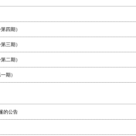
份第四期）
份第三期）
份第二期）
第一期）
篷的公告