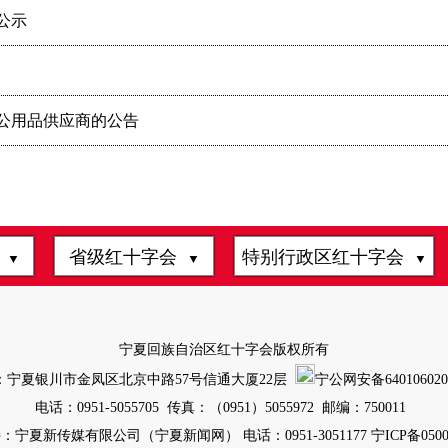
公示
公用品供应商的公告
会
省级红十字会
特别行政区红十字会
▼
▼
▼
宁夏回族自治区红十字会版权所有
：宁夏银川市金凤区北京中路57号信通大厦22层
宁公网安备6401060200
电话：0951-5055705 传真：（0951）5055972 邮编：750011
：宁夏新传媒有限公司（宁夏新闻网） 电话：0951-3051177
宁ICP备0500