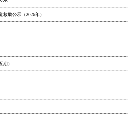
公示
救助公示（2026年）
五期）
）
）
）