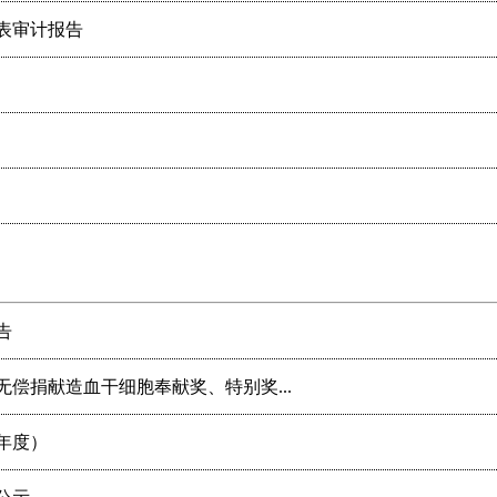
报表审计报告
告
国无偿捐献造血干细胞奉献奖、特别奖...
年度）