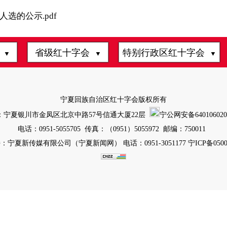
选的公示.pdf
会
省级红十字会
特别行政区红十字会
▼
▼
▼
宁夏回族自治区红十字会版权所有
：宁夏银川市金凤区北京中路57号信通大厦22层
宁公网安备6401060200
电话：0951-5055705 传真：（0951）5055972 邮编：750011
：宁夏新传媒有限公司（宁夏新闻网） 电话：0951-3051177
宁ICP备0500