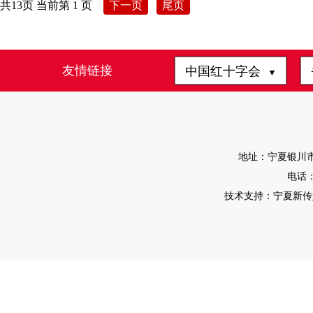
共13页 当前第 1 页
下一页
尾页
友情链接
中国红十字会
▼
地址：宁夏银川市
电话：0
技术支持：宁夏新传媒有